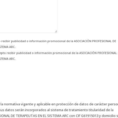
to recibir publicidad o información promocional de la ASOCIACIÓN PROFESIONAL DE
ISTEMA ARC.
cepto recibir publicidad o información promocional de la ASOCIACIÓN PROFESIONAL
ISTEMA ARC.
a normativa vigente y aplicable en protección de datos de carácter perso
s datos serán incorporados al sistema de tratamiento titularidad de la
ONAL DE TERAPEUTAS EN EL SISTEMA ARC con CIF G61915013 y domicilio s