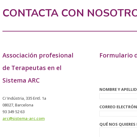
CONTACTA CON NOSOTR
Associación profesional
Formulario 
de Terapeutas en el
Sistema ARC
NOMBRE Y APELLI
C/ Indústria, 335 Entl. 1a
08027, Barcelona
CORREO ELECTRÓN
93 349 52 63
arc@sistema-arc.com
QUÉ NOS QUIERES 