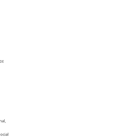
 DE
nal,
ocial