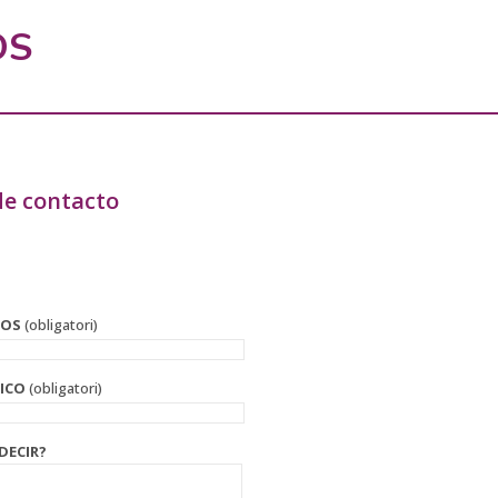
OS
de contacto
DOS
(obligatori)
ICO
(obligatori)
DECIR?