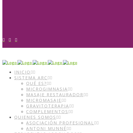
INICIO
SISTEMA ARC
QUÉ ES?
MICROGIMNASIA
MASAJE RESTAURADOR
MICROMASAJE
GRAVITOTERAPIA
COMPLEMENTOS
QUIENES SOMOS
ASOCIACIÓN PROFESIONAL
ANTONI MUNNÉ