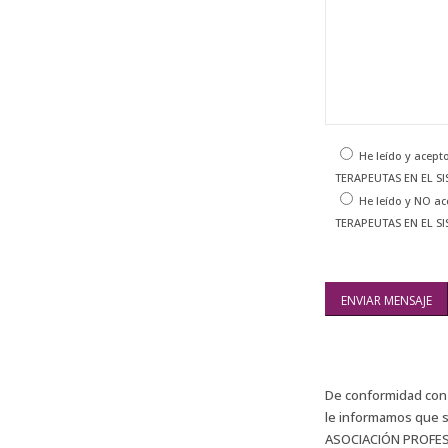
He leído y acep
TERAPEUTAS EN EL S
He leído y NO a
TERAPEUTAS EN EL S
De conformidad con l
le informamos que su
ASOCIACIÓN PROFESI