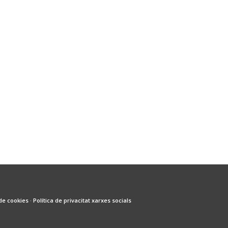
 de cookies
·
Política de privacitat xarxes socials