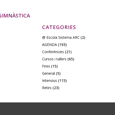
OGIMNÀSTICA
CATEGORIES
@ Escola Sistema ARC
(2)
AGENDA
(193)
Conferències
(21)
Cursos i tallers
(65)
Fires
(15)
General
(5)
Intensius
(115)
Retirs
(23)