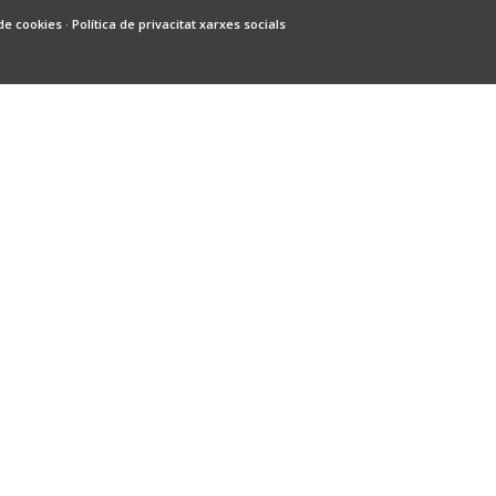
 de cookies
·
Política de privacitat xarxes socials