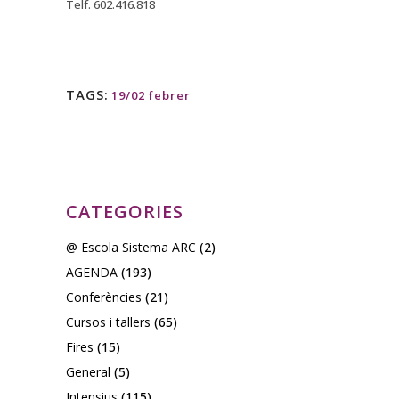
Telf. 602.416.818
TAGS:
19/02 febrer
CATEGORIES
@ Escola Sistema ARC
(2)
AGENDA
(193)
Conferències
(21)
Cursos i tallers
(65)
Fires
(15)
General
(5)
Intensius
(115)