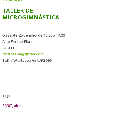
TALLER DE
MICROGIMNÀSTICA
Dissabte 25 de juliol de 10:30 a 14:00
Amb Eneritz Elorza
AT2000
distiraene@gmail.com
Telf. / Whatsapp 657.792.595
Tags:
20/07 juliol