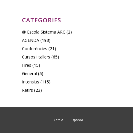
CATEGORIES
@ Escola Sistema ARC
(2)
AGENDA
(193)
Conferències
(21)
Cursos i tallers
(65)
Fires
(15)
General
(5)
Intensius
(115)
Retirs
(23)
Català
Español