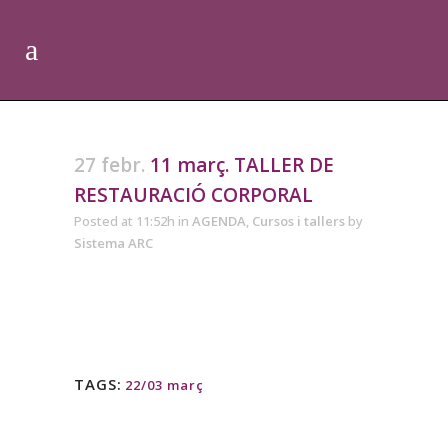
27 febr.
11 març. TALLER DE
RESTAURACIÓ CORPORAL
Posted at 11:52h
in
AGENDA
,
Cursos i tallers
by
Sistema ARC
TAGS:
22/03 març