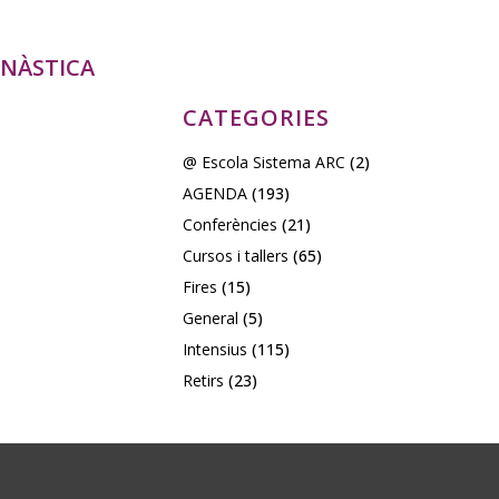
MNÀSTICA
CATEGORIES
@ Escola Sistema ARC
(2)
AGENDA
(193)
Conferències
(21)
Cursos i tallers
(65)
Fires
(15)
General
(5)
Intensius
(115)
Retirs
(23)