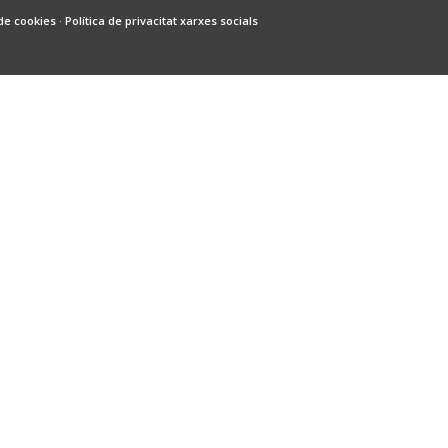
 de cookies
·
Política de privacitat xarxes socials