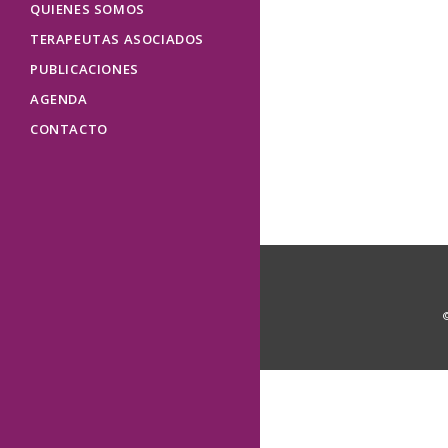
QUIENES SOMOS
TERAPEUTAS ASOCIADOS
PUBLICACIONES
16 DE JUNIO
AGENDA
TALLER INTE
CONTACTO
MICROGIMNA
10 junio, 2019