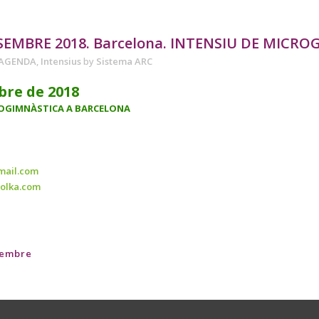
SEMBRE 2018. Barcelona. INTENSIU DE MICR
AGENDA
,
Intensius
by
Sistema ARC
bre de 2018
ROGIMNÀSTICA A BARCELONA
mail.com
olka.com
sembre