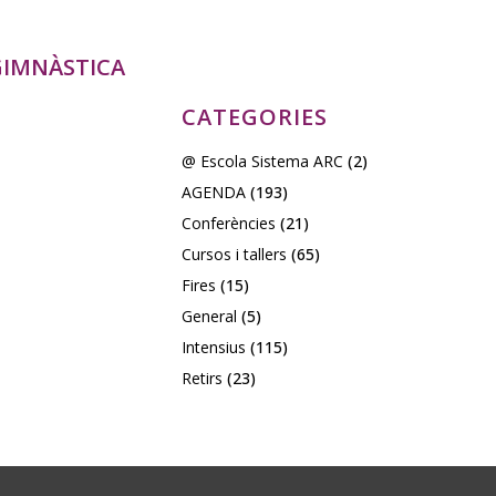
OGIMNÀSTICA
CATEGORIES
@ Escola Sistema ARC
(2)
AGENDA
(193)
Conferències
(21)
Cursos i tallers
(65)
Fires
(15)
General
(5)
Intensius
(115)
Retirs
(23)