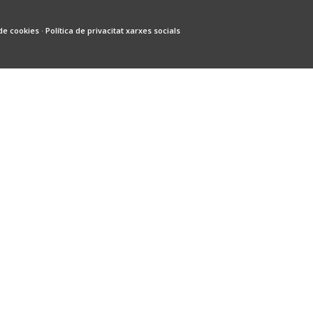
 de cookies
·
Política de privacitat xarxes socials