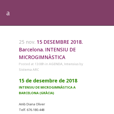
25 nov.
15 DESEMBRE 2018.
Barcelona. INTENSIU DE
MICROGIMNÀSTICA
Posted at 13:08h
in
AGENDA
,
Intensius
by
Sistema ARC
15 de desembre de 2018
INTENSIU DE MICROGIMNÀSTICA A
BARCELONA (GRÀCIA)
Amb Diana Oliver
Telf. 676.180.448