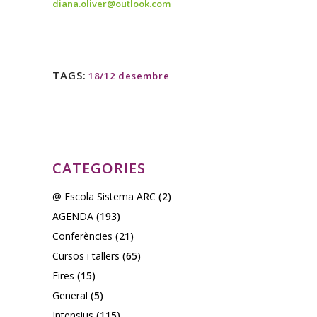
diana.oliver@outlook.com
TAGS:
18/12 desembre
CATEGORIES
@ Escola Sistema ARC
(2)
AGENDA
(193)
Conferències
(21)
Cursos i tallers
(65)
Fires
(15)
General
(5)
Intensius
(115)