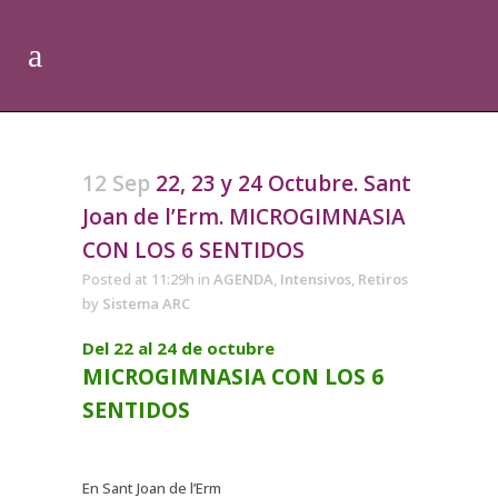
12 Sep
22, 23 y 24 Octubre. Sant
Joan de l’Erm. MICROGIMNASIA
CON LOS 6 SENTIDOS
Posted at 11:29h
in
AGENDA
,
Intensivos
,
Retiros
by
Sistema ARC
Del 22 al 24 de octubre
MICROGIMNASIA CON LOS 6
SENTIDOS
En Sant Joan de l’Erm