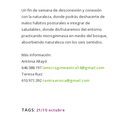
Un fin de semana de desconexión y conexión
con la naturaleza, donde podrás deshacerte de
malos hábitos posturales e integrar de
saludables, donde disfrutaremos del entorno
practicando microgimnasia en medio del bosque,
absorbiendo naturaleza con los seis sentidos.
Más información:
Antònia Altayó
646.588.197
lamicrogimnastica14@gmail.com
Teresa Ruiz
610.971.392
centrearnica@gmail.com
TAGS:
21/10 octubre